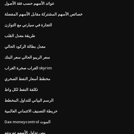
عوائد الأسهم حسب فئة الأصول
خصائص الأسهم المشتركة مقابل الأسهم المفضلة
التجارة في سيارتي مع التوازن
طريقة معدل القلب
معدل بطالة الركود الحالي
سعر الريبو الحالي سعر البنك
الغراب صخرة الغراب skyrim
مخطط أسعار النفط الصخري
تكلفة النفط لكل واط
الرسم البياني للتداول المخطط
خريطة التصنيف الائتماني العالمية
Dax moneycontrol الموت
بيني تداول الأسهم تورونتو