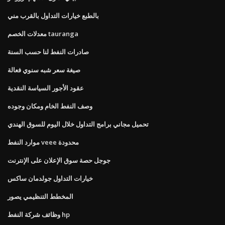
بالطبع خيارات التداول بالقرب مني
معدلات الخصم tauranga
صادرات النفط لنا حسب السنة
صيغة سعر شبه سنوي فعالة
عقود الأجور السياسة النقدية
وصف النفط الخام ومكان وجوده
تحميل مجاني برامج التداول خلال اليوم للسوق الهندي
موارد النفط veee محدودة
جوجل حصة سوق الإعلان على الإنترنت
خيارات التداول جولدمان ساكس
المخطط التنظيمي يصور
وظائف شركة النفط hp