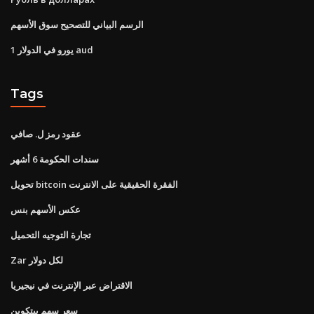
الرسم البياني للتصحيح سوق الأسهم
1 يورو في الدولار aud
Tags
عقود رمز ل. صافي
سندات الحكومة 6 أشهر
تحويل bitcoin الفقرة الحقيقية على الانترنت
عكس الأسهم بنس
تجارة التوجيه التحميل
Zar لكل دولار
الاقتراض عبر الإنترنت في نيجيريا
سعر سهم بيتكوين