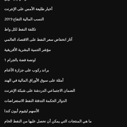
أخبار طليعة الأمس على الإنترنت
النسب المالية التفاح 2019
تكلفة النفط لكل واط
آثار انخفاض سعر النفط على الاقتصاد العالمي
مؤشر التنمية البشرية الأفريقية
1 اونصة فضة بالجرام
براند ركوب على جزازة الأغنام
أمثلة على سوق الأوراق المالية في الهند
الضمان الاجتماعي الدردشة على شبكة الإنترنت
الدولار الحكمة التدفئة النفط الاستعراضات
الأسهم ليثيوم أيون كندا
ما هي المنتجات التي يمكن أن نحصل عليها من النفط الخام