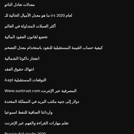
معدلات تعادل الناتو
ما هو معدل الأميال الحالية للـ irs لعام 2020
أكثر العملات المتداولة في العالم
تخضع لقانون العقود المالية
كيفية حساب القيمة المستقبلية للنقود باستخدام معدل التضخم
انفجار داكوتا الشمالية
انتهاك حقوق العقد
Aapl التوقعات المستقبلية
Www.suntrust.com المصرفية عبر الإنترنت
دولار إلى جنيه مكتب البريد في المملكة المتحدة
وارداتنا الصافية للنفط اسبوعيا
تعلم مهارات القراءة والفهم عبر الإنترنت
Precio del crudo 2020