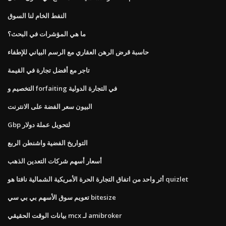
النفط الخام لنا السوق
ما هي المؤشرات في البحث؟
حاسبة قرض الرهن العقاري مع الرسم البياني للإطفاء
تاجر مع أفضل تجارة في القيمة
التخصيم و forfaiting في التجارة الدولية
البيون سعر الفضة على الانترنت
Gbp لتحويل عملة دولار
التواريخ الفضية واشنطن الربع
أسعار أسهم شركات التعدين الذهب
أثر واحد من اتفاق التجارة الحرة الأمريكية الشمالية نافتا هو quizlet
تعويم سوق الأسهم بي بي سي bitesize
بيانات الوقت الحقيقي mcx لـ amibroker