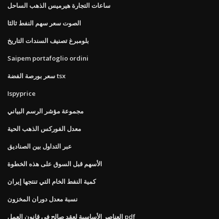
ساعات التجارة هيرميس الذهب الساحل
الصوت سعر سهم النفط ثالثا
بلومبرغ تصنيف السندات التاريخ
Saipem portafoglio ordini
سعر بورصة الفضة tsx
Ispyprice
مجموعة مؤشر الرسم البياني
معدل الفوركس الذهب الحية
عبر التداول بين الصناديق
الأسهم قبل السوق على هذه الخطوة
كمية النفط الخام التي تنتجها إيران
نسبة معدل دوران المخزون
العناصر الأساسية لعقد صالح في قانون العمل pdf