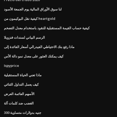
لنا سوق الأوراق المالية يوم الجمعة الأسود
كيفية نقل البوكيمون من heartgold
كيفية حساب القيمة المستقبلية للنقود باستخدام معدل التضخم
الرسم البياني لسندات فنزويلا
ماذا رفع بنك الاحتياطي الفيدرالي أسعار الفائدة إلى
كيف يمكنك العثور على معدل نمو دالة الأس
Ispyprice
ماذا تعني الحياة المستقبلية
كيف يعمل التداول الثنائي
الأسهم العائمة العرض
الغضب ضد كلمات آلة
300 جنيه بدولارات متساوية