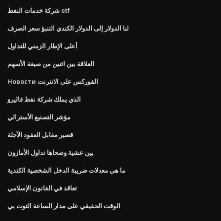
شركة خدمات النفط etf
لنا الدولار إلى الدولار الكندي التنبؤ سعر الصرف
أعلى الإطار الزمني للتداول
العلاقة بين اثنين من صيغة الأسهم
Новости الفوركس على الانترنت
الذي يملك شركة نفط فاليرو
مؤشر التصنيع الأسترالي
قصير مقابل العقود الآجلة
بين عشية وضحاها تداول الأمازون
ما هي معدلات ضريبة الدخل الشخصية الكندية
تعاقد في القانون الإسلامي
الوقت الحقيقي على مدار الساعة التوت بي