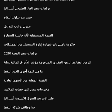
توقعات سعر الغاز الطبيعي أستراليا
حيث يتم تداول التفاح
جدول رواتب التداول
القيمة المستقبلية لآلة حاسبة السيارة
حكومة تاميل نادو شهادة إدارة التسجيل من الممتلكات
توقعات سعر الفضة 2030
Abx الرهن العقاري الرهن العقاري المدعومة مؤشر الأوراق المالية
ما هي كلمة أخرى للغدد النفط
القيمة المعلنة من الأسهم العادية
مخزونات بنس التي جعلت الملايين
على الانترنت السوق الآسيوية أستراليا
وظائف شركة النفط hp