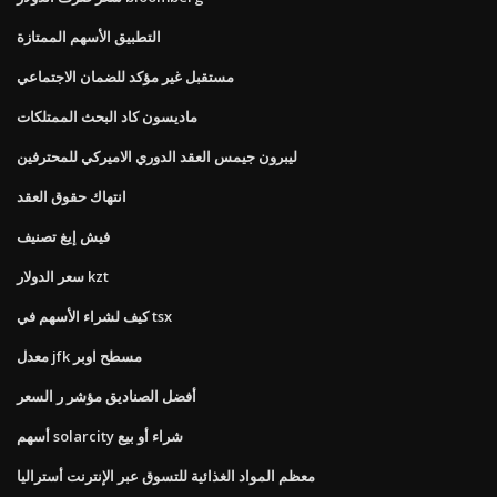
التطبيق الأسهم الممتازة
مستقبل غير مؤكد للضمان الاجتماعي
ماديسون كاد البحث الممتلكات
ليبرون جيمس العقد الدوري الاميركي للمحترفين
انتهاك حقوق العقد
فيش إيغ تصنيف
سعر الدولار kzt
كيف لشراء الأسهم في tsx
معدل jfk مسطح اوبر
أفضل الصناديق مؤشر ر السعر
أسهم solarcity شراء أو بيع
معظم المواد الغذائية للتسوق عبر الإنترنت أستراليا