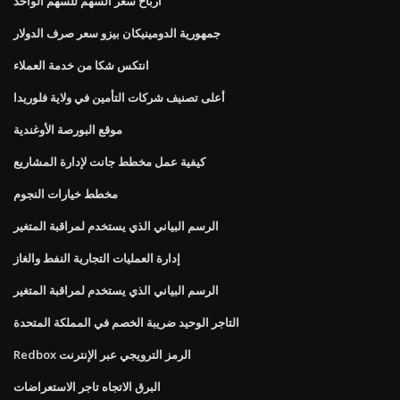
أرباح سعر السهم للسهم الواحد
جمهورية الدومينيكان بيزو سعر صرف الدولار
انتكس شكا من خدمة العملاء
أعلى تصنيف شركات التأمين في ولاية فلوريدا
موقع البورصة الأوغندية
كيفية عمل مخطط جانت لإدارة المشاريع
مخطط خيارات النجوم
الرسم البياني الذي يستخدم لمراقبة المتغير
إدارة العمليات التجارية النفط والغاز
الرسم البياني الذي يستخدم لمراقبة المتغير
التاجر الوحيد ضريبة الخصم في المملكة المتحدة
Redbox الرمز الترويجي عبر الإنترنت
البرق الاتجاه تاجر الاستعراضات