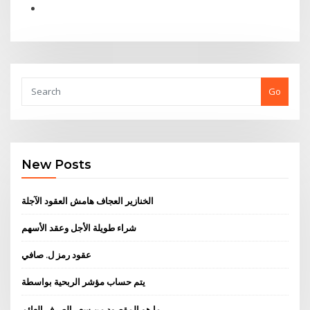
Go
New Posts
الخنازير العجاف هامش العقود الآجلة
شراء طويلة الأجل وعقد الأسهم
عقود رمز ل. صافي
يتم حساب مؤشر الربحية بواسطة
ما هو المقصود من سعر الصرف العائم