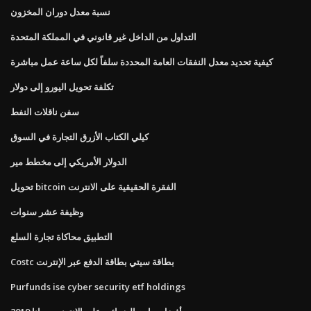
نسبة معدل دوران المخزون
التداول من الداخل غير قانوني في المملكة المتحدة
كيفية تحديد معدل النفقات العامة المحددة سلفاً لكل ساعة عمل مباشرة
تكلفة تحويل اليورو إلى دولار
سفن ناقلات النفط
كيلي الكتاب الأزرق التجارة في السوق
الدولار الأمريكي إلى مخطط مير
تحويل bitcoin الفقرة الحقيقية على الانترنت
وظيفة عشر سنوات
التطبيق محاكاة تجارة السلع
Costc بطاقة سيتي بطاقة الدفع عبر الإنترنت
Purfunds ise cyber security etf holdings