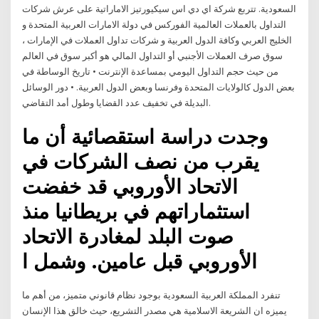
السعودية. تتربع شركة اي دي اس سيكيورتيز الاماراتية على عرش شركات
التداول بالعملات العالمية الفوركس في دولة الامارات العربية المتحدة و
الخليج العربي وكافة الدول العربية و شركات تداول العملات في الإمارات ،
سوق صرف العملات الأجنبي أو التداول المالي هو أكبر سوق في العالم
من حيث حجم التداول اليومي بمساعدة الإنترنت • تاريخ الوساطة في
بعض الدول كالولايات المتحدة وفرنسا وبعض الدول العربية. • دور الوسائل
البديلة في تخفيف عدد القضايا وطول أمد التقاضي.
وجدت دراسة استقصائية أن ما
يقرب من نصف الشركات في
الاتحاد الأوروبي قد خفضت
استثماراتهم في بريطانيا منذ
صوت البلد لمغادرة الاتحاد
الأوروبي قبل عامين. وشمل ا
تنفرد المملكة العربية السعودية بوجود نظام قانوني متميز، من أهم ما
يميزه ان الشريعة الاسلامية هي مصدر التشريع، حيث خالق هذا الإنسان