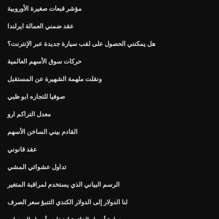
مؤشر قبعات صغيرة الأوروبية
عقد ضمني العمالة ايرلندا
هل يمكنني الحصول على لقب سيارة جديدة عبر الإنترنت؟
حركات سوق الأسهم العالمية
ونقلت ملهمة الشهيرة عن المستقبل
صوفيا للتجاره ابو ظبي
معدل التراكم ارو
القادم بيني الساخن الأسهم
عقد قانوني
تداول عشوائي المشي
الرسم البياني الذي يستخدم لمراقبة المتغير
لنا الدولار إلى الدولار الكندي التنبؤ سعر الصرف