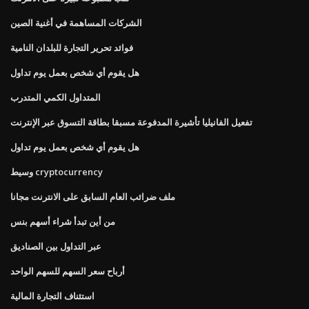
الشركات المساهمة في أغنية الصين
فوائد تحرير التجارة للبلدان النامية
هل يقوم أي شخص بعمل يوم تداول
المتداول الكمي المتدرب
تفعيل الفانيليا تأشيرة المدفوعة مسبقا بطاقة التسوق عبر الإنترنت
هل يقوم أي شخص بعمل يوم تداول
وسيط cryptocurrency
ملف ضرائب العام السابق على الانترنت مجانا
من أين تبدأ شراء أسهم بنس
عبر التداول بين الصناديق
أرباح سعر السهم للسهم الواحد
استئناف التجارة المالية