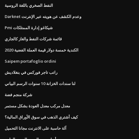
النفط الصخري باللغة الروسية
Darknet وعدم الكشف عن هويته عبر الإنترنت
Pmi شيكاغو إدارة الممتلكات
قائمة شركات النفط والغاز كالجاري
2020 الكندية خمسة دولار قيمة العملة الفضية
Saipem portafoglio ordini
راتب تاجر فوركس في بنغلاديش
لنا سندات الخزانة 10 سنوات الرسم البياني
شركة منجم فضة
معدل مركب معدل العودة بشكل مستمر
كيف أشتري الذهب في سوق الأوراق المالية؟
آلة حاسبة على الانترنت مجانا التحميل