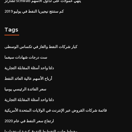
تشارلز schwab ينهي عمولات على تداول الأسهم
كم ستنتج نيجيريا النفط في يوليو 2019
Tags
كبار شركات النفط والغاز في تكساس الوسطى
ست درجات شهادات سيغما
دلتا واحد أسئلة المقابلة التجارية
أرباح الأسهم عالية العائد النفط
سعر الفائدة الرئيسي يوميا
دلتا واحد أسئلة المقابلة التجارية
قائمة شركات القروض عبر الإنترنت في الولايات المتحدة الأمريكية
ارتفاع سعر النفط في عام 2020
مخطط جانت التخطيط التفوق كيفية استخدامها