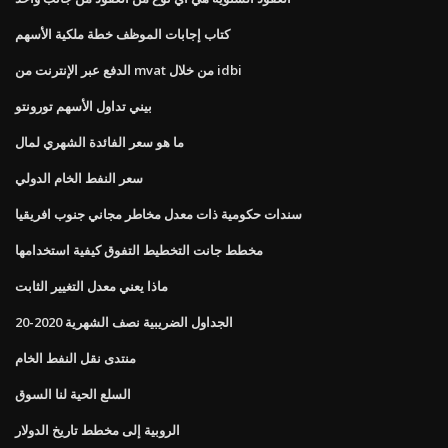
كتاب إجابات الموظف خطة ملكية الأسهم
الدفع عبر الإنترنت من mvat من خلال idbi
بيني تداول الأسهم تورونتو
ما هو سعر الفائدة الشهري لمال
سعر النفط الخام الدولي
سندات حكومية ذات معدل مخاطر مجاني جنوب افريقيا
مخطط جانت التخطيط التفوق كيفية استخدامها
ماذا يعني معدل التغيير الثابت
الجداول الضريبية نصف الشهرية 2020-20
منتدى نقل النفط الخام
السلع الحية لنا السوق
الروبية إلى مخطط تاريخ الدولار