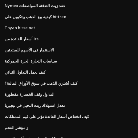
Nymex عقد زيت التدفئة المواصفات
كيفية بيع الذهب بيتكوين على bittrex
Thyao hisse.net
أسعار الفائدة من irs
الاستثمار في الأسهم للمبتدئين
سياسات التجارة الحرة الجمركية
كيف يعمل التداول الثنائي
كيف أشتري الذهب في سوق الأوراق المالية؟
التداول وقف الخسارة مقطورة
معدل استهلاك زيت النخيل في نيجيريا
كيف انخفاض أسعار الفائدة تؤثر على قيم الممتلكات
ز مؤشر الفحم