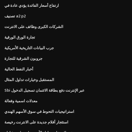
ارتفاع أسعار الفائدة يؤدي عادة في
تصنيف a2 p2
الشركات الكبرى وظائف على الانترنت
تجارة الورق الورقية
جرب البيانات التاريخية الأمريكية
جروبون الشرقية للتجارة
أخبار النفط الحالية
المستقبل وخيارات تداول المثال
Sbi عبر الإنترنت دفع بطاقة الائتمان تسجيل الدخول
معدلات اسمية وفعالة
استراتيجيات التحوط في سوق الأسهم الهندي
استئجار أفلام جديدة على الانترنت رخيصة