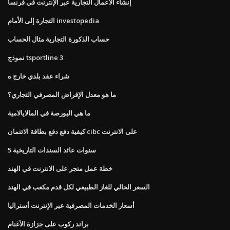
إنشاء الأعمال التجارية عبر الإنترنت في فرنسا
التجارة إلى الأمام investopedia
حساب الذكورة التجارية مثال الحساب
نموذج tsportline 3
شراء عقد بلدي خارج ه
ما هو معدل الإقراض المصرفي التجاري؟
ما هي البورصة في المالايالامية
كيفية دفع دفع بطاقة الائتمان cibc على الانترنت
5 سنوات عائد السندات التاريخية
خطة عمل متجر على الانترنت في الهند
السعر الحالي للغاز الطبيعي لكل قدم مكعب في الهند
أسعار الخدمات المصرفية عبر الإنترنت أستراليا
براند ركوب على جزازة الأغنام