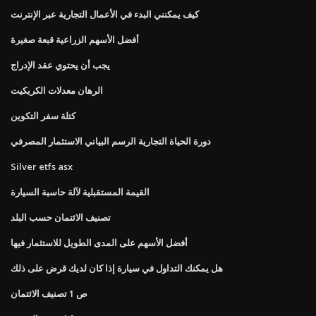
كيف يمكنني البدء في الأعمال التجارية عبر الإنترنت
أفضل الأسهم الزراعية قبعة صغيرة
يجب أن يحتوي عقد الإدراج
الرهان معدلات الكريكيت
كتلة سفر التكوين
دورة الحياة التجارية الرسم البياني الاستثمار المصرفي
Silver etfs asx
القيمة المستقبلية لآلة حاسبة السيارة
تصنيف الائتمان حسب البلد
أفضل الأسهم على المدى الطويل للاستثمار فيها
هل يمكنك التداول في سيارة إذا كان لديك قرض على ذلك
ص 1 تصنيف الائتمان