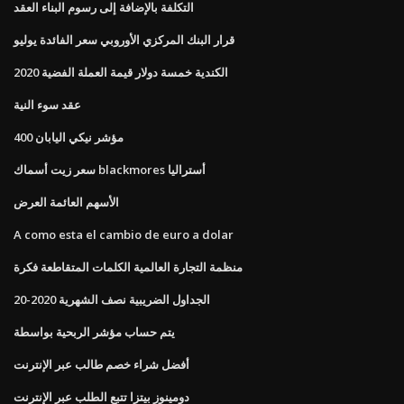
التكلفة بالإضافة إلى رسوم البناء العقد
قرار البنك المركزي الأوروبي سعر الفائدة يوليو
2020 الكندية خمسة دولار قيمة العملة الفضية
عقد سوء النية
مؤشر نيكي اليابان 400
سعر زيت أسماك blackmores أستراليا
الأسهم العائمة العرض
A como esta el cambio de euro a dolar
منظمة التجارة العالمية الكلمات المتقاطعة فكرة
الجداول الضريبية نصف الشهرية 2020-20
يتم حساب مؤشر الربحية بواسطة
أفضل شراء خصم طالب عبر الإنترنت
دومينوز بيتزا تتبع الطلب عبر الإنترنت