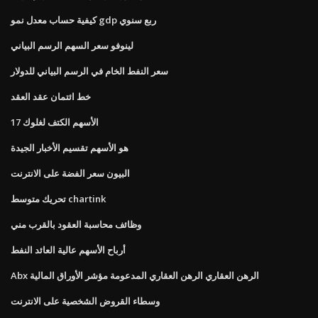
كيفية حساب معدل نمو gdp ربع سنوي
لينوفو سعر السهم الرسم البياني
سعر النفط الخام في الرسم البياني للدولار
خط ائتمان عقد العقد
الأسهم الكتف لغلوك 17
هو الأسهم تقسيم الأخبار الجيدة
البيون سعر الفضة على الانترنت
تحريك متوسط ​​chartink
وظائف محاسبة العقود بالقرب مني
أرباح الأسهم عالية العائد النفط
Abx الرهن العقاري الرهن العقاري المدعومة مؤشر الأوراق المالية
وسطاء القروض الشخصية على الانترنت