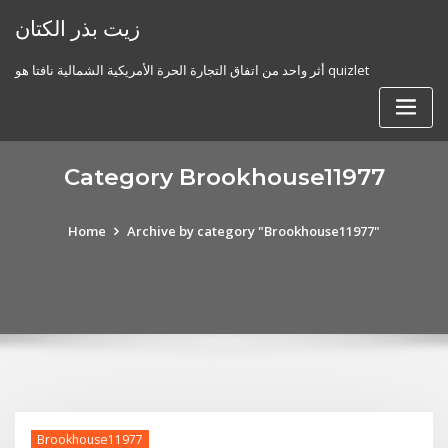
Skip
زيت بذر الكتان
to
content
أثر واحد من اتفاق التجارة الحرة الأمريكية الشمالية نافتا هو quizlet
Category Brookhouse11977
Home
Archive by category "Brookhouse11977"
Brookhouse11977