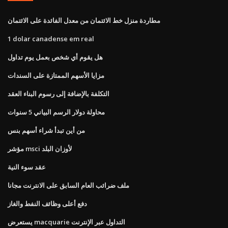
مطاردة منزل خط الائتمان من معدل الفائدة على الائتمان
1 dolar canadense em real
هل يقوم أي شخص بعمل يوم تداول
مزايا الأسهم الممتازة على السندات
التكلفة بالإضافة إلى رسوم البناء العقد
محاولة دولار الرسم البياني 5 سنوات
من أين تبدأ شراء أسهم بنس
مؤشر msci لأوزان البلد
عقد سوء النية
ملف ضرائب العام السابق على الانترنت مجانا
دفع أعلى وظائف النفط والغاز
يستعرض macquarie التداول عبر الإنترنت