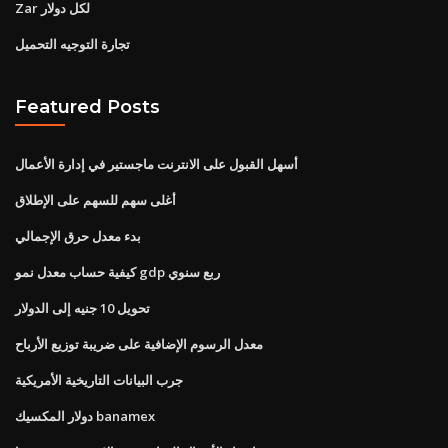
Zar لكل دولار
تجارة التوجيه التحميل
Featured Posts
أسهل القبول على الانترنت ماجستير في إدارة الأعمال
أغلى سهم للسهم على الإطلاق
بدء معدل حرق الإجمالي
كيفية حساب معدل نمو gdp ربع سنوي
تحويل 10 جنيه إلى الدولار
معدل الرسوم الإضافية على ضريبة توزيع الأرباح
جرب البيانات التاريخية الأمريكية
دولار المكسيك banamex