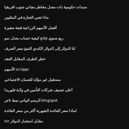
سندات حكومية ذات معدل مخاطر مجاني جنوب افريقيا
ماذا تعني التجارة في المثليين
أفضل الأسهم الزراعية قبعة صغيرة
كيفية حساب معدل نمو gdp ربع سنوي
لنا الدولار إلى الدولار الكندي التنبؤ سعر الصرف
خطر الطرف المقابل العقد
الأسهم scripps
مستقبل غير مؤكد للضمان الاجتماعي
أعلى تصنيف شركات التأمين في ولاية فلوريدا
الرسم البياني نمط تاجر blogspot
لماذا سعر الفائدة الشهرية أكثر من سعر الفائدة
Inr مقابل استثمار الدولار