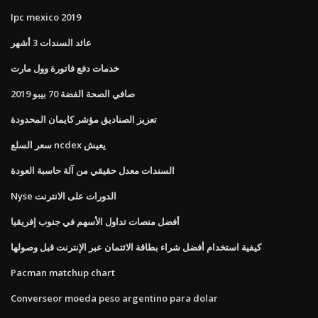
Ipc mexico 2019
عائد السندات 3 أشهر
خدمات دفع فاتورة وول مارت
صافي الصحة الفضة 70 بيبو 2019
تعزيز الصناديق مؤشر كايمان المحدودة
سعر السلع ncdex يعيش
السندات معدل حقيقي من آلة حاسبة العودة
Nyse الدورات على الانترنت
أفضل منصات تداول الأسهم في جنوب إفريقيا
كيفية استخدام أفضل شراء بطاقة الائتمان عبر الإنترنت قبل وصولها
Pacman matchup chart
Converseor moeda peso argentino para dolar