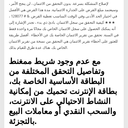
لإصلاح المشكلة بسرعة. بدون التحقق من الائتمان ، لن ينجح الأمر ،
وسيعتمد مبلغ القرض على الجدارة الائتمانية. مدة هذا القرض هي الأفضل
في اختيار الحد الأدنى وفي الوقت المناسب تغطية القرض. & # 128077 ،
★★★ كيفية التحقق من سجل الائتمان. بادئ ذي بدء ، تجدر الإشارة إلى
أنه يمكنك الحصول على سجل الائتمان الخاص بك مجانًا مرة واحدة فقط
في السنة. تحقق من تقرير الائتمان الخاصة بك عن الأخطاء . أفضل طريقة
للعثور على أخطاء تقرير الائتمان هي التحقق من نسخة من تقرير الائتمان
الخاص بك. هناك عدة طرق للقيام بذلك.
مع عدم وجود شريط ممغنط
وتفاصيل التحقق المختلفة من
البطاقة الأساسية الخاصة بك،
بطاقة الإنترنت تحميك من إمكانية
النشاط الاحتيالي على الانترنت،
والسحب النقدي أو معاملات البيع
بالتجزئة.