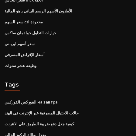
الأمازون الأسهم الرسم البياني ياهو المالية
سعر السهم csl محدودة
خيارات التداول جولدمان ساكس
سعر أسهم ايرباص
أسعار الإقراض المصرفي
وظيفة عشر سنوات
Tags
الفوركس الفوركس на завтра
حالات الاحتيال المصرفية عبر الإنترنت في الهند
كيفية جعل دفع ضريبة الطريق على الانترنت
معدل بطالة الركود الحالي