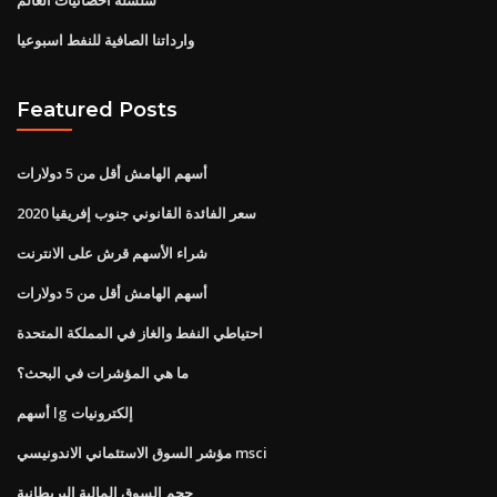
وارداتنا الصافية للنفط اسبوعيا
Featured Posts
أسهم الهامش أقل من 5 دولارات
سعر الفائدة القانوني جنوب إفريقيا 2020
شراء الأسهم قرش على الانترنت
أسهم الهامش أقل من 5 دولارات
احتياطي النفط والغاز في المملكة المتحدة
ما هي المؤشرات في البحث؟
أسهم lg إلكترونيات
مؤشر السوق الاستئماني الاندونيسي msci
حجم السوق المالية البريطانية