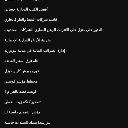
أفضل الكتب التجارية حسابي
قائمة شركات النفط والغاز كالجاري
العثور على منزل على الانترنت الرهن العقاري الشركات المحدودة
ضريبة الأرباح التجارية الإجمالية
إدارة الضرائب المالية في مدينة نيويورك
غلة فرق أسعار الفائدة
فورو بورش كايين ديزل
مخطط مؤشر كوسبي
1 اونصة فضة بالجرام
تصدير كعكة زيت القطن
مؤشر التضخم حاسبة لنا
نيوزيلندا سداد السندات حاسبة