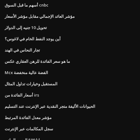
أسهم ما قبل السوق cnbc
مؤشر العائد الإجمالي مقابل مؤشر الأسعار
تحويل 10 جنيه إلى الدولار
أين يوجد النفط الخام في لاغوس؟
تجار النحاس في الهند
ما هو سعر الفائدة للرهن العقاري عكس
Mcx الفضة عالية منخفضة
المستقبل وخيارات تداول المثال
أسعار الفائدة من irs
الحيوانات الأليفة متجر النقدية عبر الإنترنت عند التسليم
مؤشر معدل الفائدة المرتبط
سجل المكالمات عبر الإنترنت
لنا 500 الرسم البياني