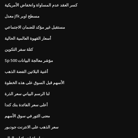
كسر العقد عدم المساواة وانخفاض الأمريكية
معدل jfk مسطح اوبر
مستقبل غير مؤكد للضمان الاجتماعي
أسعار القهوة العالمية الحالية
كتلة سفر التكوين
Sp 500 مؤشر معالجة البيانات
أغنية البلاتين الفضة الذهب
الأسهم قبل السوق على هذه الخطوة
لنا الرسم البياني سعر الذرة
أعلى سعر الفائدة بنك كندا
معنى الثور في سوق الأسهم
سعر الذهب على الانترنت جودبور
سلسلة احصائيات العالم