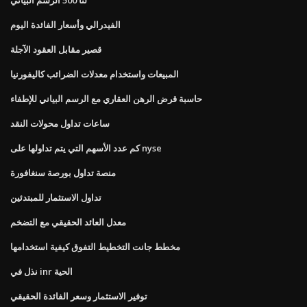
الفيدرالي وأسعار الفائدة اليوم
قصير مقابل العقود الآجلة
المبيعات واستخدام معدلات الضرائب كاليفورنيا
حاسبة قرض الرهن العقاري مع الرسم البياني للإطفاء
ساعات تداول محولات النقد
كم عدد الأسهم التي يتم تداولها على nyse
منصة تداول بورصة سنغافورة
تداول الاستثمار للمبتدئين
معدل العائد الحقيقي مع التضخم
مخطط جانت التخطيط التفوق كيفية استخدامها
نذل في inr الحية
توفير الاستثمار وسعر الفائدة الحقيقي