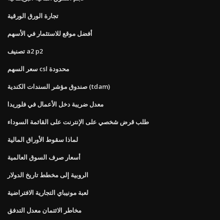
تجارة الورق الورقية
أفضل موقع للاستثمار في الأسهم
تصنيف a2 p2
سعر السهم csl محدودة
صندوق مؤشر السندات الكندية (tdam)
معدل ضريبة دخل الأعمال في فلوريدا
طلب قرض شخصي على الإنترنت على القائمة السوداء
لماذا سقوط الأوراق المالية
أسعار صرف السوق العالمية
الروبية إلى مخطط تاريخ الدولار
لعبة مونيباي التجارية الافتراضية
مخاطر الائتمان معدل التدفق