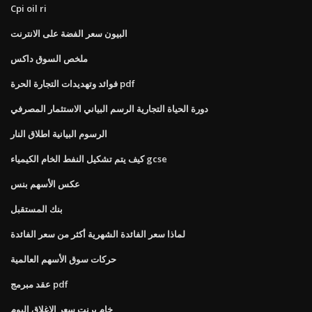
Cpi oil ri
البيون سعر الفضة على الانترنت
ملخص السوق داكس
فوائد وتهديدات التجارة الحرة pdf
دورة الحياة التجارية الرسم البياني الاستثمار المصرفي
الرسوم البيانية اطلاق النار
كيف يتم تشكيل النفط الخام الكيمياء gcse
عكس الأسهم بنس
بنك المستقبل
لماذا سعر الفائدة الشهرية أكثر من سعر الفائدة
حركات سوق الأسهم العالمية
عقد مبرمج pdf
خام برنت سعر الاغلاق اليوم