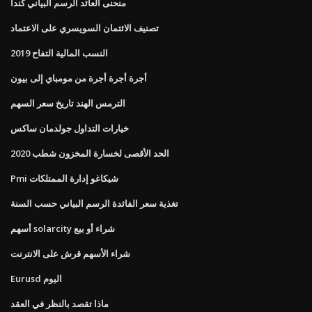
منحنى العائد الرسم البياني كندا
تصنيف الائتمان السويسري على الاعتماد
النسب المالية التفاح 2019
أجرة أجرة أجرة من مومباي إلى بيون
الترمس الهند تاريخ سعر السهم
خيارات التداول جولدمان ساكس
الحد الأقصى لخسارة المخزون شطب 2020
Pmi شيكاغو إدارة الممتلكات
تغذية سعر الفائدة الرسم البياني حسب السنة
أسهم solarcity شراء أو بيع
شراء الأسهم قرش على الانترنت
Eurusd اليوم
ماذا تقصد بالنظر في العقد