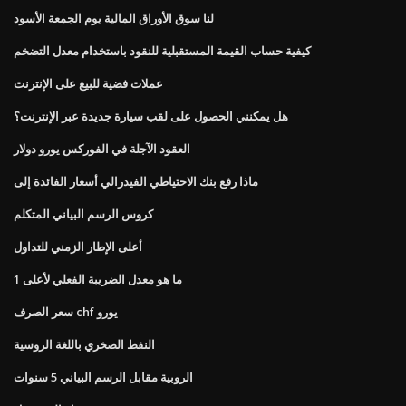
لنا سوق الأوراق المالية يوم الجمعة الأسود
كيفية حساب القيمة المستقبلية للنقود باستخدام معدل التضخم
عملات فضية للبيع على الإنترنت
هل يمكنني الحصول على لقب سيارة جديدة عبر الإنترنت؟
العقود الآجلة في الفوركس يورو دولار
ماذا رفع بنك الاحتياطي الفيدرالي أسعار الفائدة إلى
كروس الرسم البياني المتكلم
أعلى الإطار الزمني للتداول
ما هو معدل الضريبة الفعلي لأعلى 1
سعر الصرف chf يورو
النفط الصخري باللغة الروسية
الروبية مقابل الرسم البياني 5 سنوات