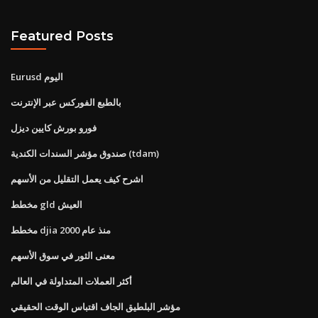
Featured Posts
Eurusd اليوم
بالطبع الفوركس عبر الإنترنت
فورو بورش كايين ديزل
صندوق مؤشر السندات الكندية (tdam)
اشرح كيف يعمل التقليل من الأسهم
مخطط gld العيش
مخطط djia منذ عام 2000
معنى الثور في سوق الأسهم
أكثر العملات المتداولة في العالم
مؤشر البلطيق الجاف اقتباس الوقت الحقيقي