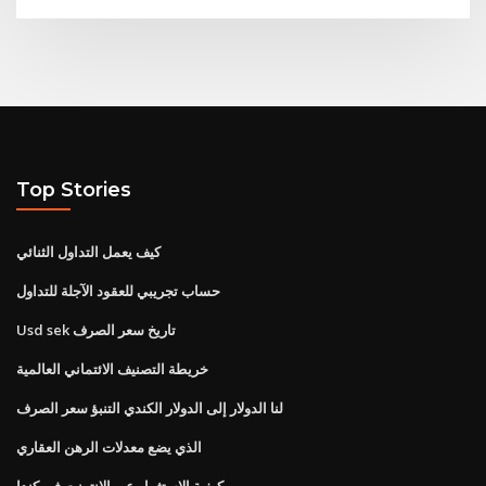
Top Stories
كيف يعمل التداول الثنائي
حساب تجريبي للعقود الآجلة للتداول
Usd sek تاريخ سعر الصرف
خريطة التصنيف الائتماني العالمية
لنا الدولار إلى الدولار الكندي التنبؤ سعر الصرف
الذي يضع معدلات الرهن العقاري
كيفية الاستثمار عبر الإنترنت في كندا