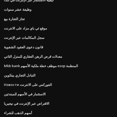
وظيفة عشر سنوات
تجار التجارة بيع
موقع ئي باي مزاد على الانترنت
سجل المكالمات عبر الإنترنت
قانون دعوى العقود الشفوية
معدلات قرض الرهن العقاري للمنزل الثاني
Mkb bank موظف خطة ملكية الأسهم esop المنظمة
التبادل التجاري بيتكوين
Новости الفوركس على الانترنت
الاستثمار في الأسهم للمبتدئين
الاقتراض عبر الإنترنت في نيجيريا
أسهم الذهب للشراء