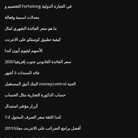
التخصيم و forfaiting في التجارة الدولية
معدلات اسمية وفعالة
ما هو سعر الفائدة الشهري لمال
كيفية تطبيق كوستكو على الانترنت
الأسهم ليثيوم أيون كندا
سعر الفائدة القانوني جنوب إفريقيا 2020
عائد السندات 3 أشهر
البنك أنيق المستقبل moneycontrol الحية
حساب الذكورة التجارية مثال الحساب
أزرار مؤشر استبدال
Td كندا الثقة سعر الصرف المحول
أفضل برامج الضرائب على الانترنت مجانا 2019