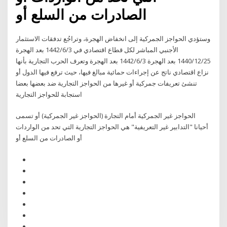
الصادرات من السلع أو
وستؤدي الحواجز الجمركية إلى انخفاض الهجرة، وتراجُع تدفقات الاستثمار
الأجنبي المباشر لكل قطاع اقتصادي في 3‏‏/6‏‏/1442 بعد الهجرة
25‏‏/12‏‏/1440 بعد الهجرة 3‏‏/6‏‏/1442 بعد الهجرة وتعرف الحرب التجارية بأنها
نزاع اقتصادي ناتج عن إجراءات حمائية مبالغ فيها، حيث ترفع فيها الدول أو
تنشئ تعريفات جمركية أو غيرها من الحواجز التجارية ضد بعضها بعضا
استجابة للحواجز التجارية
الحواجز غير الجمركية أمام التجارة (الحواجز غير الجمركية) أو تسمى
أحيانا "التدابير غير التعريفية" هي الحواجز التجارية التي تحد من الواردات
أو الصادرات من السلع أو