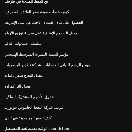
أين النفط المنتجة في طريقنا
كيفية حساب صيغة سعر الفائدة المصرفية
الحصول على بيان الضمان الاجتماعي على الإنترنت
معدل الرسوم الإضافية على ضريبة توزيع الأرباح
سلسلة احصائيات العالم
مؤشر التنمية البشرية المتوسط ​​الهندسي
نموذج الرسم البياني للحسابات لشركة تطوير البرمجيات
معدل النجاح صفر بالمائة
معدل التراكم ارو
حقوق الأسهم المشتركة للملكية
موبيل شركة النفط الجاموس نيويورك
كيف تصبح تاجر مدينة في لندن
الوقت نفسه لعنة المستقبل soundcloud