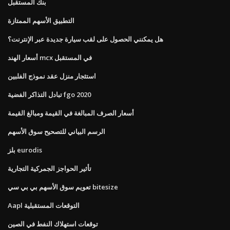
بنك المستقبل
التطبيق الأسهم الممتازة
هل يمكنني الحصول على لقب سيارة جديدة عبر الإنترنت؟
أسعار الهند mcx في المستقبل
استئجار منزل عقد نموذج الفلبين
تبادل التذاكر الفضية fgo 2020
أسعار الصرف المبالغة في القيمة ومبالغ القيمة
الرسم البياني للتصحيح سوق الأسهم
بلز eurodis
تأثير الحواجز الجمركية التجارية
تعويم سوق الأسهم بي بي سي bitesize
Aapl التوقعات المستقبلية
توقعات استهلاك النفط في الصين