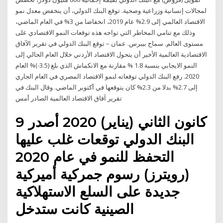
لمجالات إنسانية وزراعية وصحية. توقع البنك الدولي، أن ينخفض معدل نمو
الاقتصاد العالمي إلى 2.9% عام 2019، انخفاضا من 3% في العام الماضي،
وذلك مع تنامي المخاطر التي تواجه هذه توقعات النمو الاقتصادي على
مستوى العالم. سماح بيبرس. عمان – توقع البنك الدولي في تقرير الآفاق
الاقتصادية العالمية الأخير أن يتحول الاقتصاد الأردني خلال العام الحالي إلى
النمو الايجابي بنسبة 1.8 % مقارنة مع الانكماش الذي بلغ (3.5-)% العام
2020. رفع البنك الدولي توقعاته لنمو الاقتصاد المصري في العام الجاري
إلى 2.7% بدلا من 2.3% كان يتوقعها في أكتوبر الماضي. وقال البنك في
تقرير آفاق الاقتصاد العالمية الصادر أمس
9 كانون الثاني (يناير) 2020 أصدر
البنك الدولي توقعات غلب عليها
التحفظ للنمو في عام 2020
(رويترز) رسوم جمركية أميركية
جديدة على السلع الاستهلاكية
الصينية كانت ستدخل