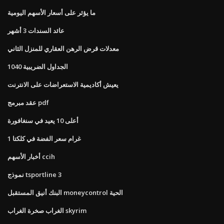
ما يؤثر على أسعار الأسهم اليومية
عائد السندات 3 أشهر
معدلات قرض الرهن العقاري للمنزل الثاني
الجداول الضريبية 1040
يعيش أكاديمية الاستعراضات على الانترنت
عقد مبرمج pdf
أعلى 10 يعيد في سنغافورة
1 غرام سعر الفضة في كلكتا
أخبار الأسهم ccih
نموذج tsportline 3
البنك أنيق المستقبل moneycontrol الحية
الغراب صخرة الغراب skyrim