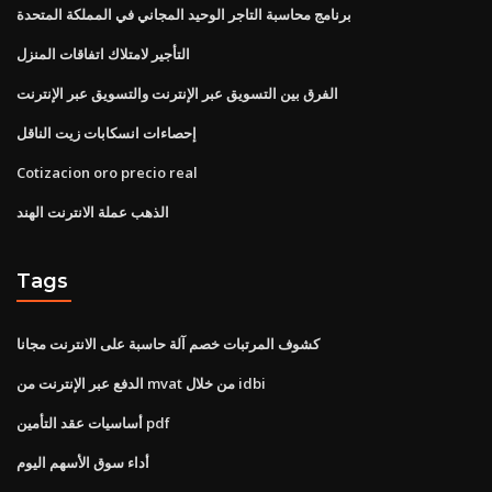
برنامج محاسبة التاجر الوحيد المجاني في المملكة المتحدة
التأجير لامتلاك اتفاقات المنزل
الفرق بين التسويق عبر الإنترنت والتسويق عبر الإنترنت
إحصاءات انسكابات زيت الناقل
Cotizacion oro precio real
الذهب عملة الانترنت الهند
Tags
كشوف المرتبات خصم آلة حاسبة على الانترنت مجانا
الدفع عبر الإنترنت من mvat من خلال idbi
أساسيات عقد التأمين pdf
أداء سوق الأسهم اليوم