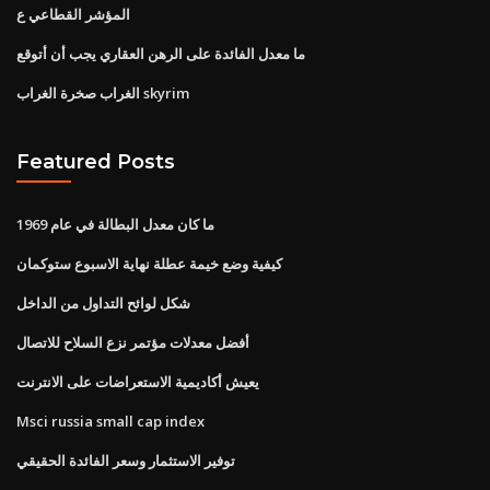
المؤشر القطاعي ع
ما معدل الفائدة على الرهن العقاري يجب أن أتوقع
الغراب صخرة الغراب skyrim
Featured Posts
ما كان معدل البطالة في عام 1969
كيفية وضع خيمة عطلة نهاية الاسبوع ستوكمان
شكل لوائح التداول من الداخل
أفضل معدلات مؤتمر نزع السلاح للاتصال
يعيش أكاديمية الاستعراضات على الانترنت
Msci russia small cap index
توفير الاستثمار وسعر الفائدة الحقيقي