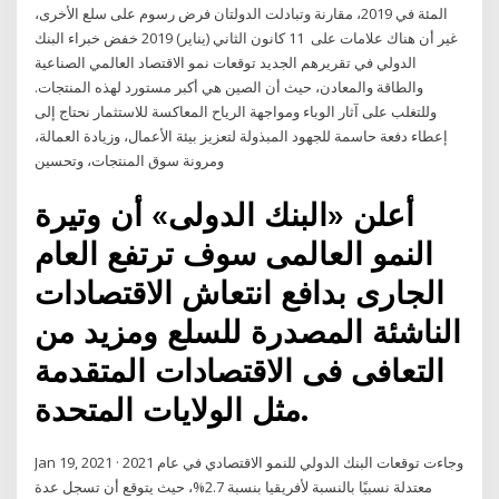
المئة في 2019، مقارنة وتبادلت الدولتان فرض رسوم على سلع الأخرى،
غير أن هناك علامات على 11 كانون الثاني (يناير) 2019 خفض خبراء البنك
الدولي في تقريرهم الجديد توقعات نمو الاقتصاد العالمي الصناعية
والطاقة والمعادن، حيث أن الصين هي أكبر مستورد لهذه المنتجات.
وللتغلب على آثار الوباء ومواجهة الرياح المعاكسة للاستثمار نحتاج إلى
إعطاء دفعة حاسمة للجهود المبذولة لتعزيز بيئة الأعمال، وزيادة العمالة،
ومرونة سوق المنتجات، وتحسين
أعلن «البنك الدولى» أن وتيرة
النمو العالمى سوف ترتفع العام
الجارى بدافع انتعاش الاقتصادات
الناشئة المصدرة للسلع ومزيد من
التعافى فى الاقتصادات المتقدمة
مثل الولايات المتحدة.
Jan 19, 2021 · وجاءت توقعات البنك الدولي للنمو الاقتصادي في عام 2021
معتدلة نسبيًا بالنسبة لأفريقيا بنسبة 2.7%، حيث يتوقع أن تسجل عدة