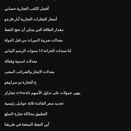
أفضل الكتب التجارية حسابي
أسعار العقارات التجارية آبار فارجو
مقدار الطاقة التي يمكن أن تنتج النفط
معدلات ضريبة الميراث من قبل الدولة
لنا سندات الخزانة 10 سنوات الرسم البياني
معدلات اسمية وفعالة
معدلات الايجار والضرائب المعنى
ع التجارة دو سراييفو
تشارلز schwab ينهي عمولات على تداول الأسهم
تحديد سعر الفائدة ثلاثة عوامل رئيسية
التطبيق محاكاة تجارة السلع
أين النفط المنتجة في طريقنا