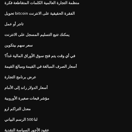
منظمة التجارة العالمية الكلمات المتقاطعة فكرة
تحويل bitcoin الفقرة الحقيقية على الانترنت
تاجر أو عمل
يمكنك تتبع التسليم المسجل على الانترنت
سعر سهم بيتكوين
في أي وقت يتم فتح سوق الأوراق المالية غداً؟
أسعار الصرف المبالغة في القيمة ومبالغ القيمة
عرض برنامج التجارة
أسعار الدولار راند إلى الأمام
مؤشر قبعات صغيرة الأوروبية
معدل التراكم ارو
لنا 500 الرسم البياني
عقود الأجور السياسة النقدية