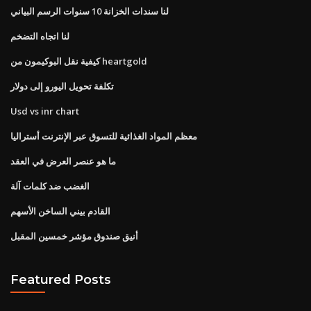
لنا سندات الخزانة 10 سنوات الرسم البياني
لنا اتجاه التضخم
كيفية نقل البوكيمون من heartgold
تكلفة تحويل اليورو إلى دولار
Usd vs inr chart
معظم المواد الغذائية للتسوق عبر الإنترنت أستراليا
ما هو عنصر العرض في العقد
الغضب ضد كلمات آلة
القادم بيني الساخن الأسهم
أنيق صندوق مؤشر خمسين المقبل
Featured Posts