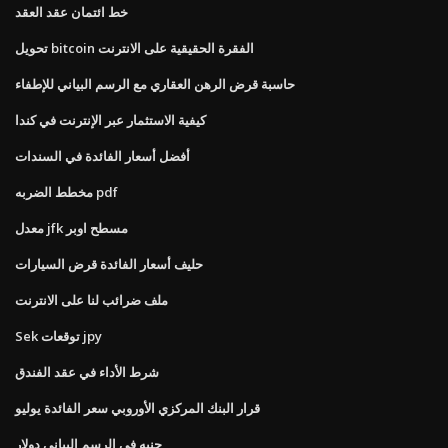
خط ائتمان عقد العقد
تحويل bitcoin الفقرة الحقيقية على الانترنت
حاسبة قرض الرهن العقاري مع الرسم البياني للإطفاء
كيفية الاستثمار عبر الإنترنت في كندا
أفضل أسعار الفائدة في السندات
مخطط الضربه pdf
معدل jfk مسطح اوبر
حليف أسعار الفائدة قرض السيارات
ملف ضرائب لنا على الانترنت
Sek توقعات jpy
شرط الأداء في عقد الفندق
قرار البنك المركزي الأوروبي سعر الفائدة يوليو
جنيه في الرسم البياني دولار