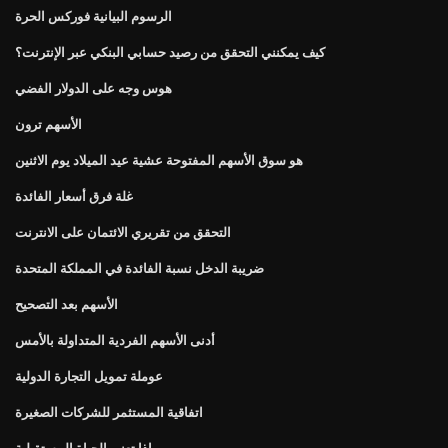
الرسوم البيانية فوركس الحرة
كيف يمكنني التحقق من رصيد حسابي البنكي عبر الإنترنت؟
هوس وجه على الدولار الفضي
الأسهم ترون
هو سوق الأسهم المفتوحة عشية عيد الميلاد يوم الاثنين
غلة فرق أسعار الفائدة
التحقق من تقريري الائتمان على الانترنت
ضريبة الدخل نسبة الفائدة في المملكة المتحدة
الأسهم بعد التصحيح
أدنى الأسهم الفردية المتداولة بالأمس
عوملة تمويل التجارة الدولية
اتفاقية المستثمر للشركات الصغيرة
ماذا تعني الحياة المستقبلية