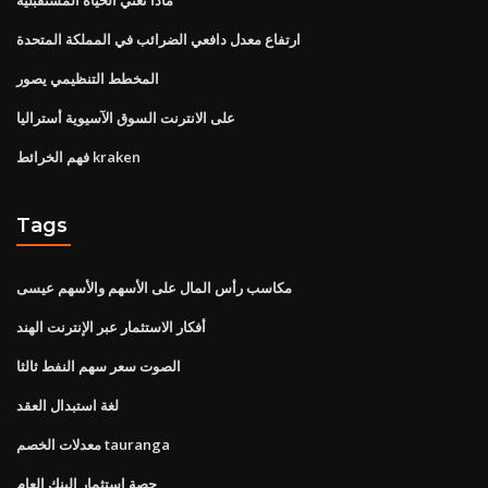
ارتفاع معدل دافعي الضرائب في المملكة المتحدة
المخطط التنظيمي يصور
على الانترنت السوق الآسيوية أستراليا
فهم الخرائط kraken
Tags
مكاسب رأس المال على الأسهم والأسهم عيسى
أفكار الاستثمار عبر الإنترنت الهند
الصوت سعر سهم النفط ثالثا
لغة استبدال العقد
معدلات الخصم tauranga
حصة استثمار البنك العام