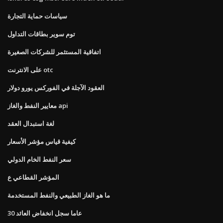
سياسات حماية التجارة
توم سوير بطاقات التداول
اتفاقية المستثمر للشركات الصغيرة
على الانترنت otc
العقود الآجلة في الفوركس يورو دولار
معايير النفط والغاز api
لغة استبدال العقد
كيفية قياس مؤشر الأسعار
سعر النفط الخام الدولي
المؤشر القطاعي ع
ما هو الغاز الطبيعي والنفط المستخدمة
30 عاما سجل انخفاض العائد