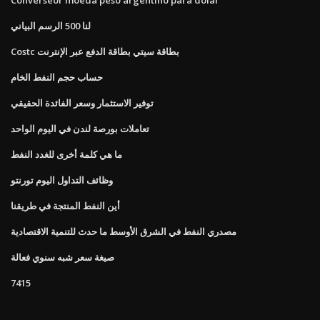
لنا 500 الرسم البياني
Costc بطاقة سيتي بطاقة الدفع عبر الإنترنت
حساب حجم النفط الخام
توفير الاستثمار وسعر الفائدة الحقيقي
تعاملات بورصة لندن في اليوم الواحد
ما هي كلمة أخرى للغدد النفط
وظائف التداول اليوم تورنتو
أين النفط المنتجة في طريقنا
مصدري النفط في الشرق الأوسط ما حدث للتنمية الاقتصادية
صيغة سعر شبه سنوي فعالة
7415