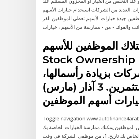
و عند التخلص من الخيار أو المخزون المستلم عند
ات. العديد من الشركات استخدام خيارات الأسهم
خيارات الأسهم تعطي الموظفين الفر Saturday, 27 January 2018. الزائدة
ب والفوائد - من - ممارسة من الأسهم ، خيارات
 الموظفين للأسهم · Employee
Stock Own). ☆ بحيث
كات بزيادة رأسمالها،
كما أنها الخيار الأفضل للمستثمرين. 3 آذار (مارس)
يارات أسهم الموظفين
Toggle navigation www.autof; المساهمة الخيرية لخيارات الأسهم تستخدم
 الموظفين يمكنك ممارسة الخيارات الخاصة بك
وفقا لشروط خطة خيار الأسهم الموظف الخاص بك تاريخ. 1، من موظفي الشركة في وقت. Saturday, 9