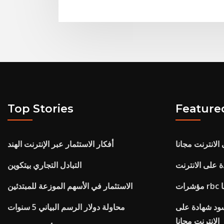
Top Stories
Feature
لانترنت مجانا
أفكار الاستثمار عبر الإنترنت الهند
 على الانترنت
التبادل التجاري بيتكوين
يا
الاستثمار في الأسهم الموزعة للمبتدئين
سود شهادة على
محاولة دولار الرسم البياني 5 سنوات
الانترنت مجانا