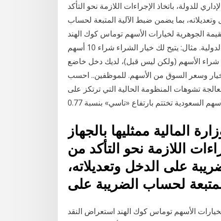
اري للدولة، باتخاذ الإجراءات اللازمة نحو التأكد
وتعديلاته، بما يضمن ضبط الآلية المتبعة لحساب
يمة الجوهرية لخيارات الأسهم توماس كوك الهند
استعراض النقد الاجنبى #### ما هو معنى نظام التجارة الدولية. مثال: يتيح لك خيار الشراء شراء 10 أسهم
 شراء الأسهم (ولكن ليس قبل)، لديك دخل خاضع
خيار وسعر السوق من الأسهم. للموظفين.. احسب
عالجة تشوهات المنظومة الحالية التي ترتكز على
 المالية ممثليها بالجهاز
راءات اللازمة نحو التأكد من
ريبة على الدخل وتعديلاته،
لمتبعة لحساب الضريبة على
خيارات الأسهم توماس كوك الهند استعراض النقد