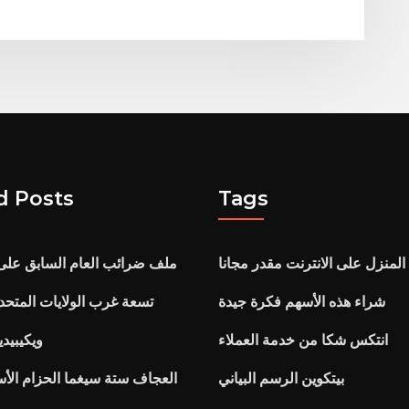
d Posts
Tags
المنزل على الانترنت مقدر مجانا
ملف ضرائب العام السابق على ا
شراء هذه الأسهم فكرة جيدة
تسعة غرب الولايات المتحدة
انتكس شكا من خدمة العملاء
مؤشرات rbc ويكيبيد
بيتكوين الرسم البياني
العجاف ستة سيغما الحزام الأ