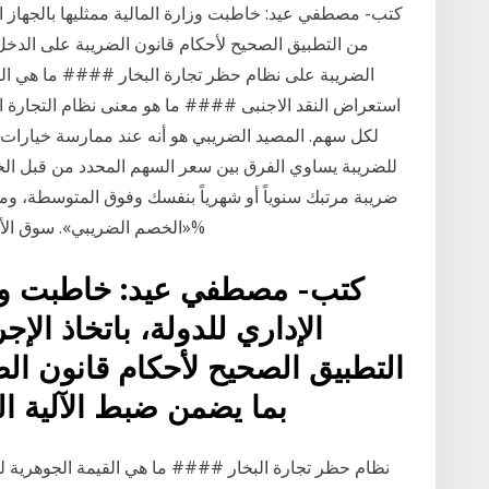
كتب- مصطفي عيد: خاطبت وزارة المالية ممثليها بالجهاز الإد
من التطبيق الصحيح لأحكام قانون الضريبة على الدخل 
الضريبة على نظام حظر تجارة البخار #### ما هي الق
لكل سهم. المصيد الضريبي هو أنه عند ممارسة خيارات
للضريبة يساوي الفرق بين سعر السهم المحدد من قبل ال
ضريبة مرتبك سنوياً أو شهرياً بنفسك وفوق المتوسطة، وم
«الخصم الضريبي». سوق الأسهم السعودية تختتم بارتفاع «تاسي» بنسبة 0.77%
كتب- مصطفي عيد: خاطبت وزارة
الإداري للدولة، باتخاذ الإج
التطبيق الصحيح لأحكام قانون الض
بما يضمن ضبط الآلية ا
نظام حظر تجارة البخار #### ما هي القيمة الجوهرية ل