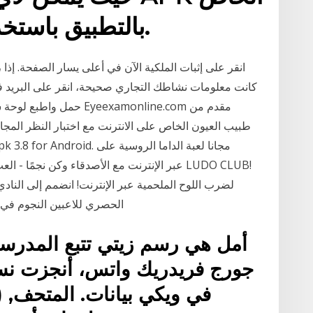
بالتطبيق باستخدام متصفح الويب فقط.
كانت معلومات نشاطك التجاري صحيحة، انقر على البريد في أ
حمل واطبع لوحة سنلن المج
الحصري للاعبين النجوم في ل
أمل هي رسم زيتي تتبع المدرسة 
جورج فريدريك واتس، أنجزت نسخت