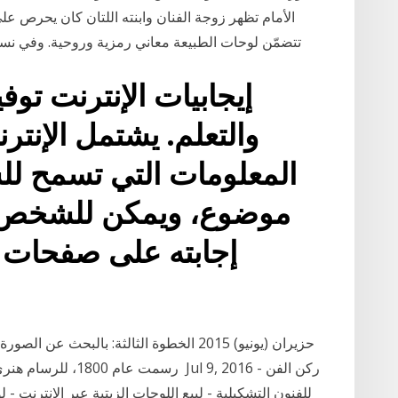
الأمام تظهر زوجة الفنان وابنته اللتان كان يحرص
تتضمّن لوحات الطبيعة معاني رمزية وروحية. وفي نسخ ل
إيجابيات الإنترنت توف
والتعلم. يشتمل الإنتر
المعلومات التي تسمح ل
موضوع، ويمكن للشخص 
إجابته على صفحات ا
للفنون التشكيلية - لبيع اللوحات الزيتية عبر الإنترنت - 