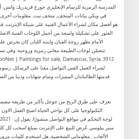
المدرسة الرمزية للرسام الإنجليزي جورج فريدريك واتس، أن
الأمام تظهر زوجة الفنان وابنته اللتان كان يحرص
تتضمّن لوحات الطبيعة معاني رمزية وروحية. وفي نسخ ل
قدمتها الطالباتنان المميزات وسام شهابات ودنيا من
تعرف على طرق الربح من جوجل بأكثر من طريقة مضم
التكنولوجيا على كل نواحي الحياة اصبح العمل الاون ل
منبر بيلوسي عُرض للبيع على الإنترنت بمبلغ اسحب كل كلمة
الألعاب , معلوماتي الشخصية, هل استخدم كلمات مرور م