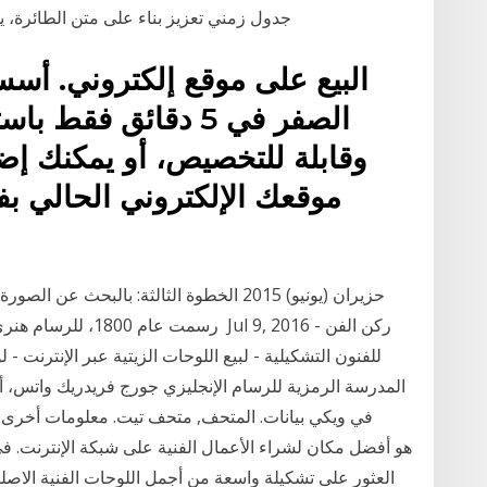
جدول زمني تعزيز بناء على متن الطائرة، يم
البيع على موقع إلكتروني. أسس م
الصفر في 5 دقائق ف
وقابلة للتخصيص، أو يمكنك إضا
موقعك الإلكتروني الحالي بف
للفنون التشكيلية - لبيع اللوحات الزيتية عبر الإنترنت - 
المدرسة الرمزية للرسام الإنجليزي جورج فريدريك واتس، أن