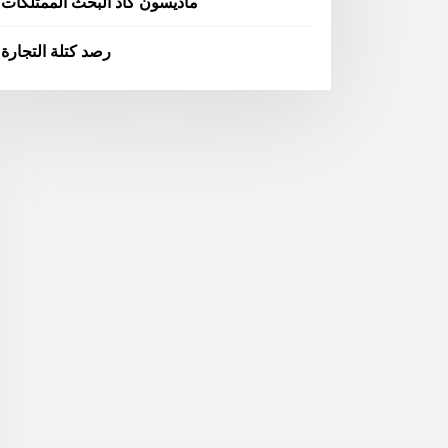
ماديسون كاد البحث الممتلكات
رصد كتلة التجارة