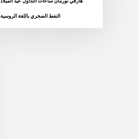
هارفي نورمان ساعات التداول عيد الميلاد
النفط الصخري باللغة الروسية