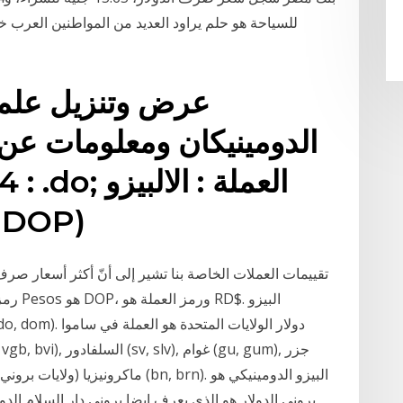
للسياحة هو حلم يراود العديد من المواطنين العرب خ
عرض وتنزيل علم 
الدومينيكان ومعلومات عن 
الالدومنيكان
تقييمات العملات الخاصة بنا تشير إلى أنّ أكثر أسعار صرف