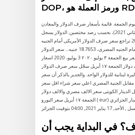
ز العملة هو RD$.
يوم الجمعة. قائمة بأسعار صرف الدولار والمعادن
الثمينة والنفط في الأسواق المحلية ليوم الجمعة، (8 كانون الثاني 2021)، بحسب رصد مختصين. الدولار يسجل
18.88 جنيه فى نهاية تعاملات الاسبوع 26 يناير، 2017 تراجع سعر صرف الدولار الأمريكى أمام الجنيه
المصرى، حيث بلغ متوسط سعر صرف الدولار الأمريكى أمام الجنيه المصرى، 18.7653 جنيه… سعر الدولار
اليوم مقابل الجنية المصري اعلي سعر شراء اقل سعر بيع الجمعة ٣ يوليو ٢٠٢٠ 3 يوليو، 2020 اسعار
العملات مقابل الدينار الكويتى سعر الالف مصري والالف دولار الجمعة ١٧ أبريل سجّل سعر صرف الدولار
ى الصرافين اليوم السبت، ما بين 2800 ليرة و2900 ليرة لبنانية للدولار الواحد. والجدير بالذكر أن سعر
سعر الدولار اليوم مقابل الجنية المصري اعلي سعر شراء اقل سعر
و، 2020 اسعار العملات مقابل الدينار الكويتى سعر الالف مصري والالف دولار
الجمعة ١٧ أبريل سعر اليورو ( eur) مقابل الدينار الجزائري ( dzd) اليوم . 1 يورو = 160.5426 دينار جزائري.
ف؟ في البداية يجب أن