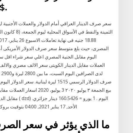
DOP، ورم
سعر صرف الدينار العراقي أمام الدولار والعملات الأجنبية ل
لد
صرف الدولار الرسمي 1515 ليرة لبنانية. 
بيع الجمعة ٣ يوليو ٢٠٢٠ 3 يولي
الأحد, 17 يناير 2021, 04:00 بتوقيت بروكسل , الأحد, 17 يناير 2021, 04:00 بتوقيت الجزائر
ما الذي يؤثر في سعر الصر