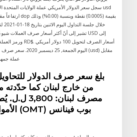
ارتفاعاً مقابل الب
تشير إلى أنّ أكثر أسعار صرف العملات شيوعًا بال
البيزو الدومنيكاني
بلغ سعر صرف الدولار للتحاويل ا
من خارج لبنان كما حدّدته م
مصرف لبنان: 
الأموال: