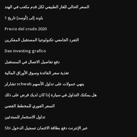
السعر الحالي للغاز الطبيعي لكل قدم مكعب في الهند
1 باوند إلى [أوسد] تاريخ
Precio del crudo 2020
التفرد الجامعي-تكنولوجيا المستقبل المفكرين
Dax investing grafico
دفع تفاصيل الاتصال في المستقبل
تغذية سعر الفائدة وسوق الأوراق المالية
تشارلز schwab ينهي عمولات على تداول الأسهم
هل يمكنك التداول في سيارة إذا كان لديك قرض على ذلك
السعر الفوري للمخطط الفضي
تداول الاستثمار للمبتدئين
Sbi عبر الإنترنت دفع بطاقة الائتمان تسجيل الدخول