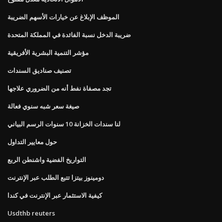
الموظف الإبلاغ عن خيارات الأسهم الضريبة
ضريبة الدخل نسبة الفائدة في المملكة المتحدة
مؤشر التنمية البشرية الأفريقية
تصنيف صناديق السندات
تجد مصفاة نفط أنه من الضروري علاجها
صيغة سعر شبه سنوي فعالة
لنا سندات الخزانة 10 سنوات الرسم البياني
حول معايير التداول
التواريخ الفضية واشنطن الربع
دومينوز بيتزا تتبع الطلب عبر الإنترنت
كيفية الاستثمار عبر الإنترنت في كندا
Usdthb reuters