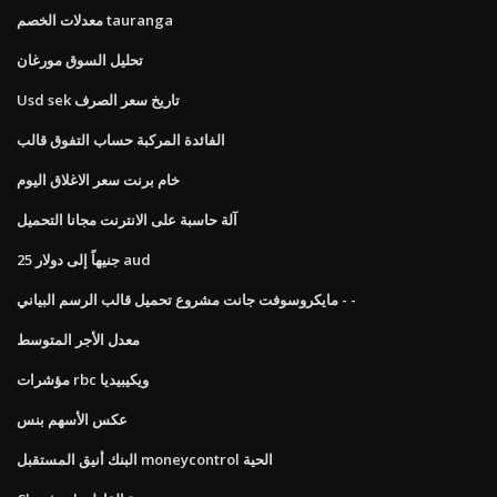
معدلات الخصم tauranga
تحليل السوق مورغان
Usd sek تاريخ سعر الصرف
الفائدة المركبة حساب التفوق قالب
خام برنت سعر الاغلاق اليوم
آلة حاسبة على الانترنت مجانا التحميل
25 جنيهاً إلى دولار aud
مايكروسوفت جانت مشروع تحميل قالب الرسم البياني - -
معدل الأجر المتوسط
مؤشرات rbc ويكيبيديا
عكس الأسهم بنس
البنك أنيق المستقبل moneycontrol الحية