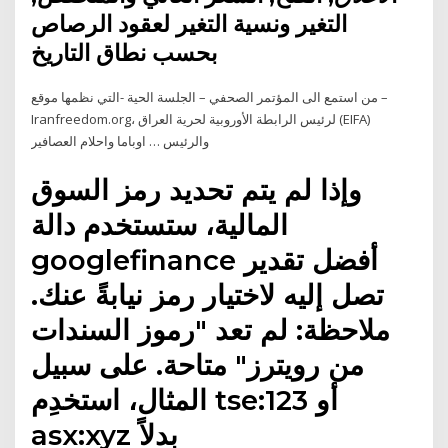
التغير ونسية التغير لعقود الرصاص
بحسب نطاق التاريخ
من استمع الى المؤتمر الصحفي – الجلسة الحية -التي نظمها موقع –
Iranfreedom.org، لرئيس الرابطة الأوروبية لحرية العراق (EIFA)
والرئيس … اوباما واحلام العصافير
وإذا لم يتم تحديد رمز السوق
المالية، ستستخدم دالة
googlefinance أفضل تقدير
تصل إليه لاختيار رمز نيابةً عنك.
ملاحظة: لم تعد "رموز السندات
من رويترز" متاحة. على سبيل
المثال، استخدِم tse:123 أو
asx:xyz بدلاً