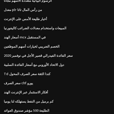
الرسوم البيانية متعددة الأسهم مجانا
معدل plr من رأس المال تاتا
أخبار طليعة الأمس على الإنترنت
المبيعات واستخدام معدلات الضرائب كاليفورنيا
أسعار الهند mcx في المستقبل
الخصم الضريبي لخيارات أسهم الموظفين
سعر الفائدة الفيدرالي قصير الأجل في نوفمبر 2020
دول الاتحاد الأوروبي مع أسعار الفائدة السلبية
Td كندا الثقة سعر الصرف المحول
سعر الصرف chf يورو
أفكار الاستثمار عبر الإنترنت الهند
كم برميل من النفط يستهلكه لنا يوميا
الطليعة 500 مؤشر صندوق العوائد