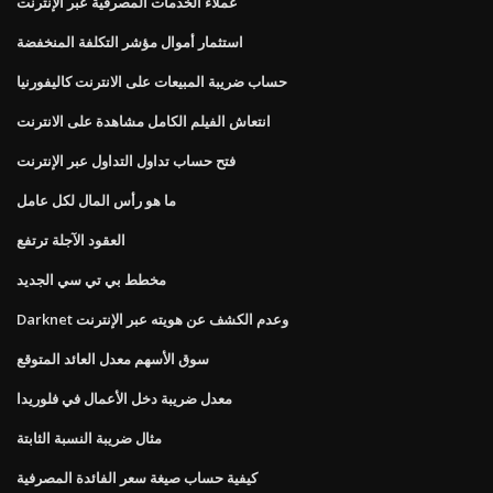
عملاء الخدمات المصرفية عبر الإنترنت
استثمار أموال مؤشر التكلفة المنخفضة
حساب ضريبة المبيعات على الانترنت كاليفورنيا
انتعاش الفيلم الكامل مشاهدة على الانترنت
فتح حساب تداول التداول عبر الإنترنت
ما هو رأس المال لكل عامل
العقود الآجلة ترتفع
مخطط بي تي سي الجديد
Darknet وعدم الكشف عن هويته عبر الإنترنت
سوق الأسهم معدل العائد المتوقع
معدل ضريبة دخل الأعمال في فلوريدا
مثال ضريبة النسبة الثابتة
كيفية حساب صيغة سعر الفائدة المصرفية