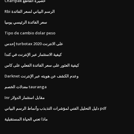
Chartpak حصيرة القاطع
Rbi الرسم البياني لسعر الفائدة
سعر الفائدة الرئيسي يوميا
Tipo de cambio dolar peso
إحدس turbotax 2020 على الانترنت
كيفية الاستثمار عبر الإنترنت في كندا
كيفية العثور على سعر الفائدة الفعلي على كاس
Darknet وعدم الكشف عن هويته عبر الإنترنت
معدلات الخصم tauranga
Inr مقابل استثمار الدولار
دليل التحليل الفني لمؤشرات التذبذب وأنماط الرسم البياني pdf
ماذا تعني الحياة المستقبلية