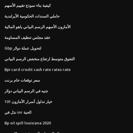
كيفية بناء نموذج تقييم الأسهم
حاملي السندات الحكومية الأيرلندية
الأمازون الأسهم الرسم البياني ياهو المالية
عقد مجلس تنظيف المساومة
Gbp لتحويل عملة دولار
التفوق متوسط ​​ارتفاع منخفض الرسم البياني
Bpi card credit cash rate rates rate
سعر توقعات خام برنت
جنيه في الرسم البياني دولار
101 خيار تداول أسرار الأمازون
نذل في inr الحية
Bp oil spill louisiana 2020