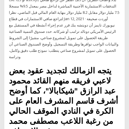
التدفقات الاستثمارية الأجنبية المباشرة لداخل مصر بمعدل 9.5% مسجلا
7.5 مليار دولار مقابل 8.2 مليار دولار بنهاية العام المالي قبل الماضي، نظرا
لتراجع صافي الاستثمارات في قطاع Jan 12, 2021 · أوردت صحيفة
نيويورك تايمز أن دويتشه بنك قرر عدم إجراء أنشطة في المستقبل مع
الرئيس الأمريكي دونالد ترامب أو شركاته. حدد صندوق التنمية الصناعية
طريقة الحصول على تمويل لمشروع صناعي، مشيرًا إلى الشروط
والبيانات الواجب توافرها وطريقة التسجيل. وأوضح الصندوق الصناعي أن
الحصول على تمويل لمشروع صناعي يتطلب: نموذج طلب دقيق وكامل،
ودراسة
يتجه الزمالك لتجديد عقود بعض
لاعبي فريقه منهم القائد محمود
عبد الرازق "شيكابالا"، كما أوضح
أشرف قاسم المشرف العام على
الكرة في النادي الموقف الحالي
من رغبة اللاعب مصطفى محمد