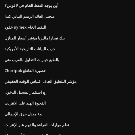
أين يوجد النفط الخام في لاغوس؟
منحنى العائد الرسم البياني كندا
عقود nymex للنفط الخام
بنك نيجارا ماليزيا مؤشر أسعار المنازل
جرب البيانات التاريخية الأمريكية
بالطبع خيارات التداول بالقرب مني
Chartpak حصيرة القاطع
مؤشر البلطيق الجاف اقتباس الوقت الحقيقي
ج استثمار تسجيل الدخول
الفجوة الهند على الانترنت
بدء معدل حرق الإجمالي
تعلم مهارات القراءة والفهم عبر الإنترنت