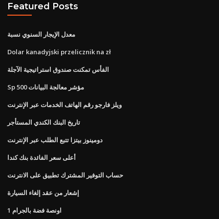
Featured Posts
معدل الإيجار السنوي نسبة
Dolar kanadyjski przelicznik na zł
الفأس تمكنت صندوق استراتيجية الآجلة
Sp 500 مؤشر معالجة البيانات
ويلز فارجو رقم الهاتف الخدمات عبر الإنترنت
تاريخ البنك الكندي المستأجر
دومينوز بيتزا تتبع الطلب عبر الإنترنت
أعلى سعر الفائدة بنك كندا
حساب التوفير المشترك تطبيق على الانترنت
إشعار من عقد إلغاء السيارة
1 اونصة فضة بالجرام