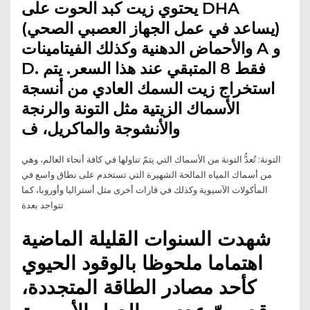
يحتوي زيت كبد الحوت على DHA
(يساعد في عمل الجهاز العصبي الصحي)
والأحماض الدهنية وكذلك الفيتامينات A و
D. فقط 8 المتبقي عند هذا السعر. يتم
استخراج زيت السمك العادي من أنسجة
الأسماك الزيتية مثل التونة والرنجة
والأنشوجة والماكريل، ف
التونة: تُعدُّ التونة من الأسماك التي يتمّ تناولها في كافة أنحاء العالم، وهي
من أسماك المياه المالحة الشهيرة التي تستخدم على نطاق واسع في
المأكولات الآسيوية وكذلك في قارات أخرى مثل أستراليا وأوروبا، كما
تتواجد بعدة
شهدت السنوات القليلة الماضية
اهتماما ملحوظا بالوقود الحيوي
كأحد مصادر الطاقة المتجددة،