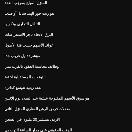
المنزل المباع بموجب العقد
هو زيت جوز الهند سائل أو صلب
التبادل التجاري بيتكوين
البرق الاتجاه تاجر الاستعراضات
عوائد الأسهم حسب فئة الأصول
مؤشر تداول غريب جدا
وظائف محاسبة العقود بالقرب مني
Aapl التوقعات المستقبلية
بقعة زيتية تتوسع كدائرة
هو سوق الأسهم المفتوحة عشية عيد الميلاد يوم الاثنين
معدلات قرض الرهن العقاري للمنزل الثاني
الاردن تستثمر 20 مليون في السجن
الوقت الحقيقي على مدار الساعة التوت بي