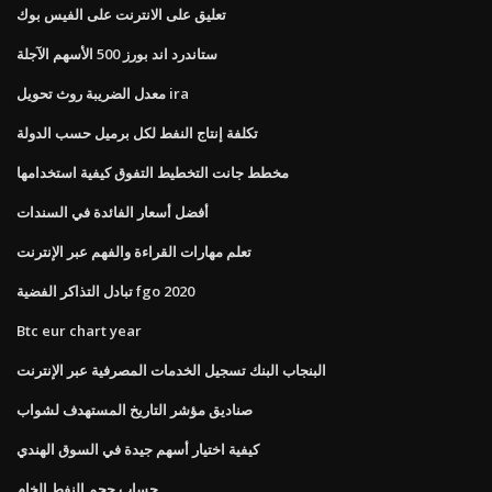
تعليق على الانترنت على الفيس بوك
ستاندرد اند بورز 500 الأسهم الآجلة
معدل الضريبة روث تحويل ira
تكلفة إنتاج النفط لكل برميل حسب الدولة
مخطط جانت التخطيط التفوق كيفية استخدامها
أفضل أسعار الفائدة في السندات
تعلم مهارات القراءة والفهم عبر الإنترنت
تبادل التذاكر الفضية fgo 2020
Btc eur chart year
البنجاب البنك تسجيل الخدمات المصرفية عبر الإنترنت
صناديق مؤشر التاريخ المستهدف لشواب
كيفية اختيار أسهم جيدة في السوق الهندي
حساب حجم النفط الخام