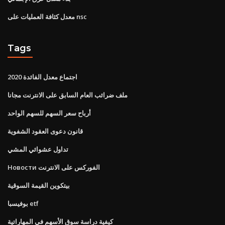
معدل كثافة العمليات على nsc
Tags
اجتماع معدل الفائدة 2020
ملف ضرائب العام السابق على الانترنت مجانا
أرباح سعر السهم للسهم الواحد
قانون دعوى العقود الشفوية
تداول عشوائي المشي
Новости الفوركس على الانترنت
بيتكوين القيمة السوقية
بوفيسبا etf
كيفية دراسة سوق الأسهم في المهاراتية