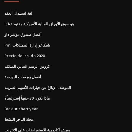
لغة استبدال العقد
هو سوق الأوراق المالية الأمريكية مفتوحة غدا
أفضل صندوق مؤشر داو
Pmi شيكاغو إدارة الممتلكات
Precio del crudo 2020
كروس الرسم البياني المتكلم
أفضل بورصات البورصة
الموظف الإبلاغ عن خيارات الأسهم الضريبة
ماذا يكون 30 جنيهاً إسترلينياً؟
Btc eur chart year
مجلة التاجر النشط
يعيش أكاديمية الاستعراضات على الانترنت