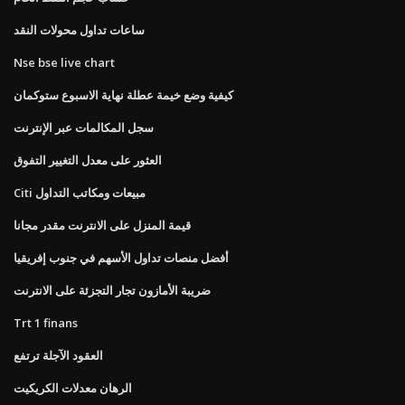
ساعات تداول محولات النقد
Nse bse live chart
كيفية وضع خيمة عطلة نهاية الاسبوع ستوكمان
سجل المكالمات عبر الإنترنت
العثور على معدل التغيير التفوق
Citi مبيعات ومكاتب التداول
قيمة المنزل على الانترنت مقدر مجانا
أفضل منصات تداول الأسهم في جنوب إفريقيا
ضريبة الأمازون تجار التجزئة على الانترنت
Trt 1 finans
العقود الآجلة ترتفع
الرهان معدلات الكريكيت