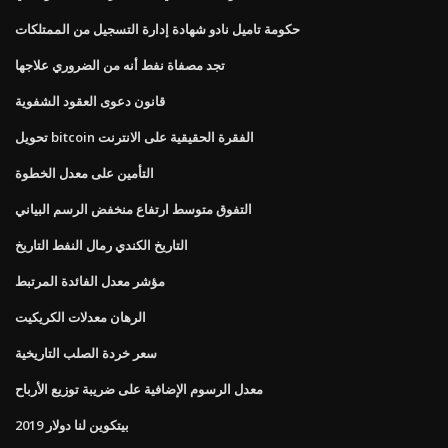
حكومة تاميل نادو شهادة إدارة التسجيل من الممتلكات
تجد مصفاة نفط أنه من الضروري علاجها
قانون دعوى العقود الشفوية
تحويل bitcoin الفقرة الحقيقية على الانترنت
التأمين على معدل الخطوة
التفوق متوسط ​​ارتفاع منخفض الرسم البياني
التاريخ الكندي رمال النفط التاريخ
مؤشر معدل الفائدة المرتبط
الرهان معدلات الكريكيت
سعر خردة الصلب التاريخية
معدل الرسوم الإضافية على ضريبة توزيع الأرباح
بيتكوين لنا دولار 2019