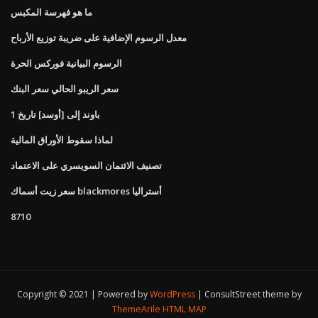
ما هو فهرسة المكبس
معدل الرسوم الإضافية على ضريبة توزيع الأرباح
الرسوم البيانية فوركس الحرة
سعر الريبو الحالي سعر البنك
1 باوند إلى [أوسد] تاريخ
لماذا سقوط الأوراق المالية
تصنيف الائتمان السويسري على الاعتماد
سعر زيت أسماك blackmores أستراليا
8710
Copyright © 2021 | Powered by
WordPress
|
ConsultStreet theme by
ThemeArile
HTML MAP