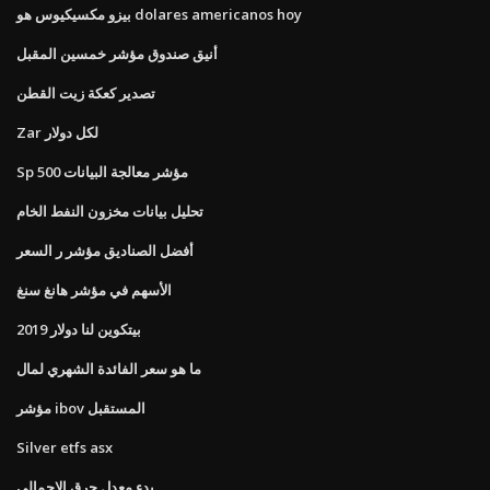
بيزو مكسيكيوس هو dolares americanos hoy
أنيق صندوق مؤشر خمسين المقبل
تصدير كعكة زيت القطن
Zar لكل دولار
Sp 500 مؤشر معالجة البيانات
تحليل بيانات مخزون النفط الخام
أفضل الصناديق مؤشر ر السعر
الأسهم في مؤشر هانغ سنغ
بيتكوين لنا دولار 2019
ما هو سعر الفائدة الشهري لمال
مؤشر ibov المستقبل
Silver etfs asx
بدء معدل حرق الإجمالي