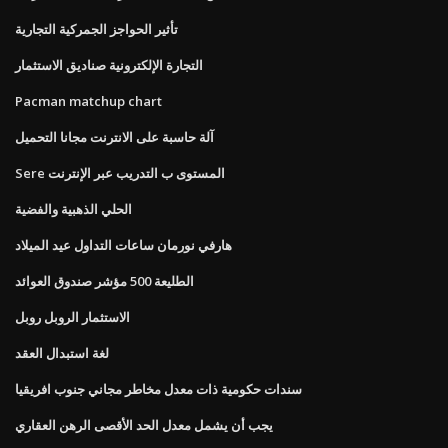
تأثير الحواجز الجمركية التجارية
التجارة الإلكترونية صناديق الاستثمار
Pacman matchup chart
آلة حاسبة على الانترنت مجانا التحميل
Sere المستوى ب التدريب عبر الإنترنت
الحلي الذهبية والفضية
هارفي نورمان ساعات التداول عيد الميلاد
الطليعة 500 مؤشر صندوق العوائد
الاستثمار الروبل روبل
لغة استبدال العقد
سندات حكومية ذات معدل مخاطر مجاني جنوب افريقيا
يجب أن يشمل معدل الحد الأقصى الرهن العقاري