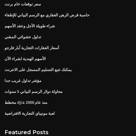
سعر توقعات خام برنت
حاسبة قرض الرهن العقاري مع الرسم البياني للإطفاء
شراء طويلة الأجل وعقد الأسهم
تداول عشوائي المشي
أسعار العقارات التجارية آبار فارجو
الأسهم الهندية لشراء الآن
يمكنك تتبع التسليم المسجل على الانترنت
مؤشر تداول غريب جدا
محاولة دولار الرسم البياني 5 سنوات
مخطط djia منذ عام 2000
لعبة مونيباي التجارية الافتراضية
Featured Posts