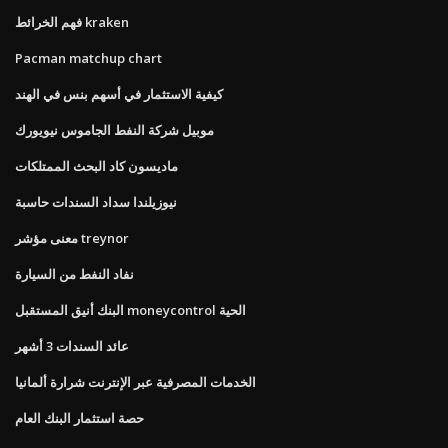
فهم الخرائط kraken
Pacman matchup chart
كيفية الاستثمار في أسهم بنس في الهند
موبيل شركة النفط الجاموس نيويورك
ماديسون كاد البحث الممتلكات
نيوزيلندا سداد السندات حاسبة
معنى مؤشر treynor
نفاد النفط من السيارة
البنك أنيق المستقبل moneycontrol الحية
عائد السندات 3 أشهر
الخدمات المصرفية عبر الإنترنت شرارة ألمانيا
حصة استثمار البنك العام