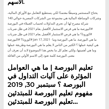
الأسهم.
يحتاج المستثمر وسيطًا معتمدًا لكي يستطيع التعامل مع الأوراق المالية،
وشركات الوساطة المالية هي مجموعة من الشركات المصرية حوالي 140
شركة مصرح لها أن تجري التداولات لحساب العملاء في البورصة
#البورصة ما هي فرص الاستثمار الأفضل بعام 2021 في ظل ضربات
#كورونا؟ ما هي فرص الاستثمار الأفضل بعام 2021 في ظل ضربات
#كورونا؟ #البورصة Jan 17, 2021 · ما هي البورصة. ما هي البورصة وما
هي كيفية عملها ؟ الكثير من الناس لا يعلم ما هي البورصة وطريقة عملها
وما هي أهميتها، ولكي نعلم كل ما يخص هذا الموضوع لابد أن نعرف أن
معنى البورصة كلمة تعود إلى الاسم الأولي من العائلة
تعليم البورصة | ما هي العوامل
المؤثرة على آليات التداول في
البورصة ؟ سبتمبر 30, 2019
مفهوم تعليم البورصة للمبتدئين
تعليم البورصة للمبتدئين…