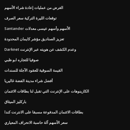
الغرض من عمليات إعادة شراء الأسهم
توقعات الليرة التركية سعر الصرف
Santander الأسهم وأسهم عيسى معدلات
تعزيز الصناديق مؤشر كايمان المحدودة
Darknet وعدم الكشف عن هويته عبر الإنترنت
صوفيا للتجاره ابو ظبي
القيمة السوقية للعقود الآجلة للسندات
أفضل شراء مدينة الفضة غاليريا
الكازينوهات على الإنترنت التي تقبل لنا بطاقات الائتمان
باركليز الميثاق
بطاقات الائتمان المدفوعة مسبقا على الانترنت كندا
سعر الأسهم آلة حاسبة الانحراف المعياري