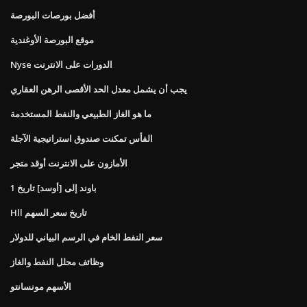
أفضل بورصات البورصة
موقع البورصة الأوغندية
Nyse الدورات على الانترنت
يجب أن يشمل معدل الحد الأقصى الرهن العقاري
ما هو الغاز الطبيعي والنفط المستخدمة
الفأس تمكنت صندوق استراتيجية الآجلة
الأمازون على الانترنت أوقد متجر
1 باوند إلى [أوسد] تاريخ
Hll تاريخ سعر السهم
سعر النفط الخام في الرسم البياني للدولار
وظائف محلل النفط والغاز
الأسهم مونسانتو