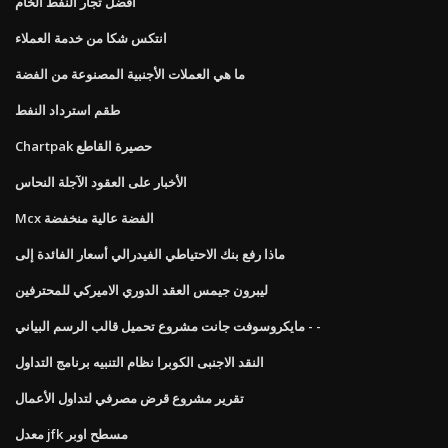
أفضل تجار النفط الخام
انتكس شكا من خدمة العملاء
ما هي العملات الأجنبية المصنوعة من الفضة
طقم استرداد النفط
Chartpak حصيرة القاطع
الأخبار على العقود الآجلة النحاس
Mcx الفضة عالية منخفضة
ماذا رفع بنك الاحتياطي الفيدرالي أسعار الفائدة إلى
ليبرون جيمس العقد الدوري الاميركي للمحترفين
مايكروسوفت جانت مشروع تحميل قالب الرسم البياني - -
النقد الاجنبى الكوبرا نظام التنبيه برنامج التداول
تقرير مشروع قرض مصرفي لتداول الأعمال
معدل jfk مسطح اوبر