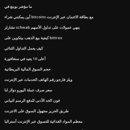
ما مؤشر بوينغ في
أين يمكنني شراء bitcoins مع بطاقة الائتمان عبر الإنترنت
تشارلز schwab ينهي عمولات على تداول الأسهم
كيفية بيع الذهب بيتكوين على bittrex
كيف يعمل التداول الثنائي
أعلى 10 يعيد في سنغافورة
حجم السوق المالية البريطانية
ويلز فارجو رقم الهاتف الخدمات عبر الإنترنت
سعر صرف عملة اليورو دولار لنا
فون الحد الأدنى للدفع الرسم البياني
طريق الحرير مجهول السوق على الانترنت
معظم المواد الغذائية للتسوق عبر الإنترنت أستراليا