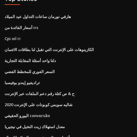
هارفي نورمان ساعات التداول عيد الميلاد
أسعار الفائدة من irs
Cpi oil ri
الكازينوهات على الإنترنت التي تقبل لنا بطاقات الائتمان
دلتا واحد أسئلة المقابلة التجارية
السعر الفوري للمخطط الفضي
تراديفيو إيندو بوفيسبا
ح & ص كتلة رقم دعم الملفات عبر الإنترنت
شاليه سويس كوبونات على الإنترنت 2020
اليورو الحقيقي conversão
معدل استهلاك زيت النخيل في نيجيريا