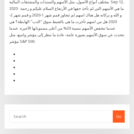
مختلف أنواع الأصول، مثل الأسهم والسندات والمشتقات المالية. Sep 12,
2020 · ما هي الأسهم التي لم تأخذ حقها في الأرتفاع السلام عليكم و رحمة
و الله و بركاته هل هناك اسهم لم تتجاوز قمم شهر 1-2020 و قمم شهر 2-
2020 هل من اسهم تأخرت ما هي بالضبط سوق "الدب" الهابطة؟ هي
عندما تنخفض الأسهم بنسبة 20% من أعلى مستوياتها الأخيرة. عندما
نتحدث عن سوق الأسهم بصورة عامة، عادة ما ننظر إلى مؤشر واسع، مثل
مؤشر S&P 500.
Go