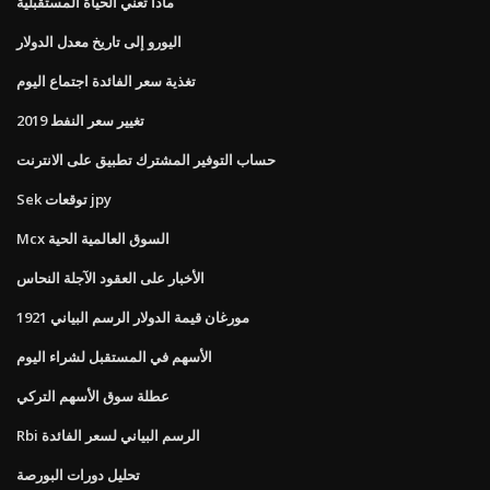
ماذا تعني الحياة المستقبلية
اليورو إلى تاريخ معدل الدولار
تغذية سعر الفائدة اجتماع اليوم
تغيير سعر النفط 2019
حساب التوفير المشترك تطبيق على الانترنت
Sek توقعات jpy
Mcx السوق العالمية الحية
الأخبار على العقود الآجلة النحاس
1921 مورغان قيمة الدولار الرسم البياني
الأسهم في المستقبل لشراء اليوم
عطلة سوق الأسهم التركي
Rbi الرسم البياني لسعر الفائدة
تحليل دورات البورصة