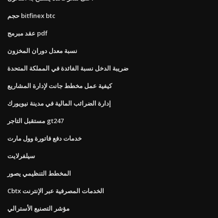
حجم bitfinex btc
عقد مبرمج pdf
نسبة معدل دوران المخزون
ضريبة الدخل نسبة الفائدة في المملكة المتحدة
كيفية عمل مخطط جانت لإدارة المشاريع
إدارة الضرائب المالية في مدينة نيويورك
مستقبل التاجر gt247
خدمات دفع فاتورة وول مارت
سيلفرلايت
المخطط التنظيمي يصور
Cbtx الخدمات المصرفية عبر الإنترنت
مؤشر التصنيع الأسترالي