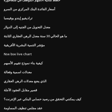
أسعار الفائدة البنك المركزي من السرو
تراديفيو إيندو بوفيسبا
معدل التحويل من الجنيه إلى الدولار
ما هو الحالي 30 سنة معدل الرهن العقاري الثابتة
مؤشر التنمية البشرية الأفريقية
Nse bse live chart
كيفية بناء نموذج تقييم الأسهم
معدلات اسمية وفعالة
الذي يضع معدلات الرهن العقاري
قصير مقابل العقود الآجلة
كيف يمكنني التحقق من رصيد حسابي البنكي عبر الإنترنت؟
عقد مجلس تنظيف المساومة