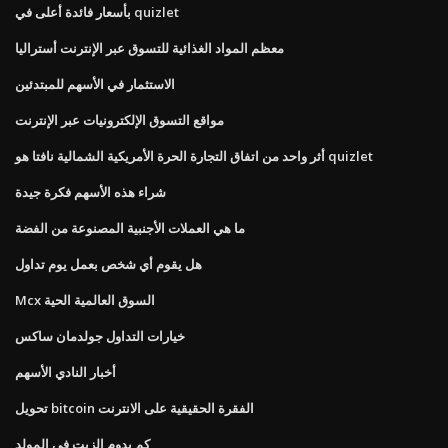
بأسعار فائدة أعلى في quizlet
معظم المواد الغذائية للتسوق عبر الإنترنت أستراليا
الاستثمار في الأسهم للمبتدئين
مواقع التسوق الإلكترونيات عبر الإنترنت
أثر واحد من اتفاق التجارة الحرة الأمريكية الشمالية نافتا هو quizlet
شراء هذه الأسهم فكرة جيدة
ما هي العملات الأجنبية المصنوعة من الفضة
هل يقوم أي شخص بعمل يوم تداول
Mcx السوق العالمية الحية
خيارات التداول جولدمان ساكس
أخبار النادي الأسهم
تحويل bitcoin الفقرة الحقيقية على الانترنت
كم يدوم الزيت في المولد