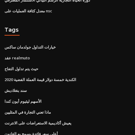
معدل كثافة العمليات على nsc
Tags
خيارات التداول جولدمان ساكس
عقد realmuto
حيث يتم تداول التفاح
2020 الكندية خمسة دولار قيمة العملة الفضية
سند بنغلاديش
الأسهم ليثيوم أيون كندا
ماذا تعني التجارة في المثليين
يعيش أكاديمية الاستعراضات على الانترنت
أعلى سعر فائدة يسمح به القانون