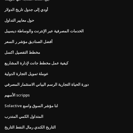
أودي إلى جدول تاريخ الدولار
حول معايير التداول
الخدمات المصرفية عبر الإنترنت والوساطة ديسيبل
أفضل الصناديق مؤشر ر السعر
مخطط التفصيل اكسل
كيفية عمل مخطط جانت لإدارة المشاريع
عوملة تمويل التجارة الدولية
دورة الحياة التجارية الرسم البياني الاستثمار المصرفي
الأسهم scripps
Solactive لنا مؤشر السوق واسع
المتداول الكمي المتدرب
التاريخ الكندي رمال النفط التاريخ